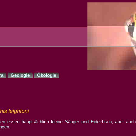
ra
Geologie
Ökologie
s leightoni
en essen hauptsächlich kleine Säuger und Eidechsen, aber auch
angen.