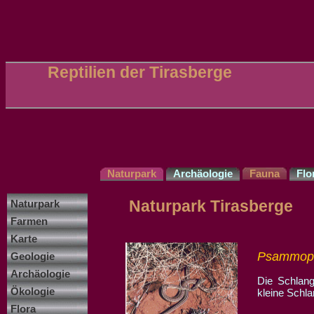
Reptilien der Tirasberge
Naturpark
Archäologie
Fauna
Flo
Naturpark Tirasberge
Naturpark
Farmen
Karte
Psammophi
Geologie
Archäologie
Die Schlang
Ökologie
kleine Schl
Flora