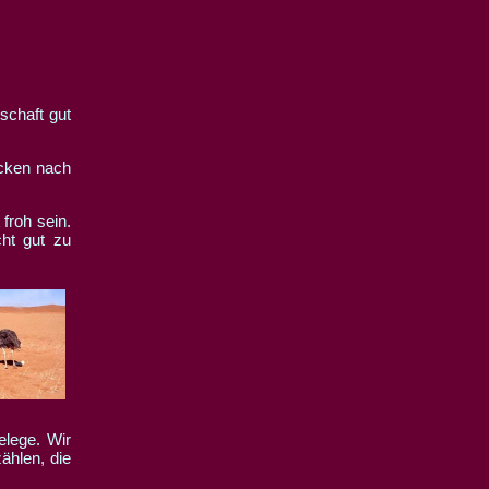
ecken nach
froh sein.
cht gut zu
Gelege.
Wir
ählen, die