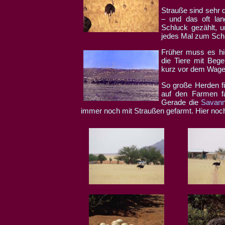
Strauße sind sehr d
– und das oft lan
Schluck gezählt, u
jedes Mal zum Sch
Früher muss es hi
die Tiere mit Beg
kurz vor dem Wagen
So große Herden fi
auf den Farmen fa
Gerade die
Savan
immer noch mit Straußen gefarmt. Hier noch